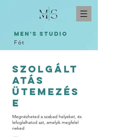
Men's studio
Fót
Szolgált
atás
ütemezés
e
Megnézheted a szabad helyeket, és
lefoglalhatod azt, amelyik megfelel
neked