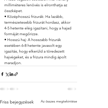
milliméteres lenövés is elronthatja az 
összképet.
• Középhosszú frizurák: Ha lazább, 
természetesebb frizurát hordasz, akkor 
4-5 hetente elég igazítani, hogy a hajad 
formáját megőrizze.
• Hosszú haj: A hosszabb frizurák 
esetében 6-8 hetente javasolt egy 
igazítás, hogy elkerüld a töredezett 
hajvégeket, és a frizura mindig ápolt 
maradjon.
Az összes megtekintése
Friss bejegyzések