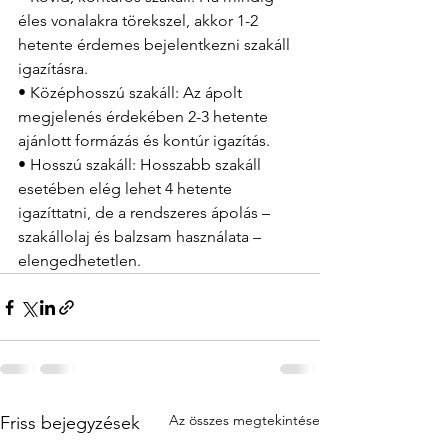
éles vonalakra törekszel, akkor 1-2 
hetente érdemes bejelentkezni szakáll 
igazításra.
• Középhosszú szakáll: Az ápolt 
megjelenés érdekében 2-3 hetente 
ajánlott formázás és kontúr igazítás.
• Hosszú szakáll: Hosszabb szakáll 
esetében elég lehet 4 hetente 
igazíttatni, de a rendszeres ápolás – 
szakállolaj és balzsam használata – 
elengedhetetlen.
Az összes megtekintése
Friss bejegyzések