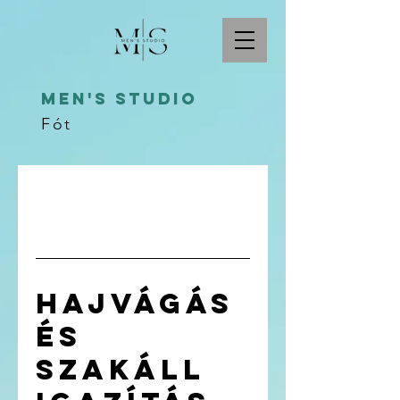
Men's studio
Fót
Hajvágás
és
Szakáll